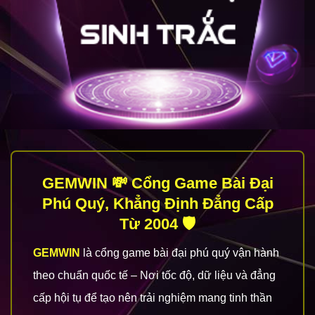
GEMWIN 💸 Cổng Game Bài Đại
Phú Quý, Khẳng Định Đẳng Cấp
Từ 2004 🛡️
GEMWIN
là cổng game bài đại phú quý vận hành
theo chuẩn quốc tế – Nơi tốc độ, dữ liệu và đẳng
cấp hội tụ để tạo nên trải nghiệm mang tinh thần