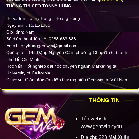
chơi mỗi
dịch mỗi 24h
ngày
THÔNG TIN CEO TONNY HÙNG
💻 Nền
Web, App Android, App iOS – giao diện
Họ và tên: Tonny Hùng - Hoàng Hùng
tảng hỗ
tương thích 100% trên cả điện thoại &
Ngày sinh: 15/11/1985
trợ
PC
Giới tính: Nam
🤝 Đối tác
AsianLogic Limited – Tập đoàn giải trí
Số điện thoại liên hệ: 0988.683.383
vận hành
hàng đầu khu vực
Email:
tonyhunggemwin@gmail.com
Quê quán: 148 Đặng Nguyên Cẩn, phường 13, quận 6, thành
🎯 Sản
Hơn 200+ sản phẩm (Game bài, Slot,
phố Hồ Chí Minh
phẩm chủ
Live casino, Minigame, Lô đề, Sport)
lực
Học vấn: Tốt nghiệp đại học chuyên ngành Marketing tại
University of California
🏢 Trụ sở
Hong Kong – Trung tâm công nghệ &
Chức vụ: Giám đốc đại diện thương hiệu Gemwin tại Việt Nam
chính
giải trí Châu Á
🛡️ Giấy
Được cấp phép bởi tổ chức quốc tế
phép vận
THÔNG TIN
(PAGCOR, GSC, Isle of Man…)
hành
Tên website:
Không chỉ dừng lại ở những con số ấn tượng,
www.gemwin.cyou
GEMWIN
còn không ngừng mở rộng hệ sinh thái
Địa chỉ: 223 Mai Xuân
sản phẩm, tối ưu công nghệ và trải nghiệm người