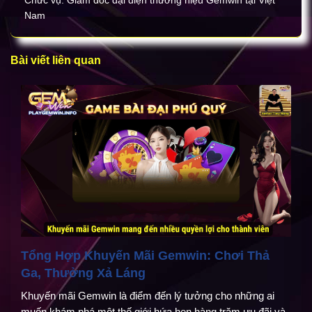
Chức vụ: Giám đốc đại diện thương hiệu Gemwin tại Việt
Nam
Bài viết liên quan
Tổng Hợp Khuyến Mãi Gemwin: Chơi Thả
Ga, Thưởng Xả Láng
Khuyến mãi Gemwin là điểm đến lý tưởng cho những ai
muốn khám phá một thế giới hứa hẹn hàng trăm ưu đãi và