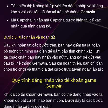
Tên hiển thị: Không khớp với tên đăng nhập và không
khớp với các tên đã tồn tại trên hệ thống
Gemwin
.
Mã Captcha: Nhập mã Captcha được hiển thị để xác
nhận quá trình đăng ký.
Bước 3: Xác nhận và hoàn tất
Sau khi hoàn tất các bước trên, bạn hãy kiểm tra lại toàn
bộ thông tin mình đã điền để đảm bảo tính chính xác. Khi
đã chắc chắn bạn hãy nhấn vào nút “Đăng ký” để gửi yêu
cầu tới hệ thống
Gemwin
. Sau khi hoàn thiện, bạn chỉ cần
chọn trò chơi và tham gia đặt cược trực tuyến ngay lập tức.
Quy trình đăng nhập vào tài khoản game
Gemwin
Khi đã có tài khoản
Gemwin
, bạn có thể đăng nhập vào tài
khoản đó bất cứ khi nào bạn muốn. Dưới đây là các bước
đăng nhập cực kỳ đơn giản: