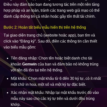
Điều này đảm bảo bạn đang tương tác trên một nền tảng
hợp pháp và an toàn, tránh các trang web giả mạo có thể
đánh cắp thông tin cá nhân hoặc gây tổn thất tài chính.
Bước 2: Hoàn tất biểu mẫu hiển thị trên hệ thống
Tại giao diện trang chủ (website hoặc app), bạn tìm và
click vào “Đăng ký”. Sau đó, điền các thông tin cần thiết
vào biểu mẫu gồm:
Tên đăng nhập: Chọn tên hoặc biệt danh cho tài
khoản
Gemwin
của bạn và đảm bảo nó không trùng
với tên đã tồn tại trên hệ thống.
Mật khẩu: Chọn mật khẩu từ 6 đến 30 ký tự, có ít nhất
một chữ in hoa, một số và một ký tự đặc biệt.
Xác nhận mật khẩu: Nhập lại mật khẩu trước đó vào
mẫu này sao cho các ký tự trên và dưới đều trùng
khớp.