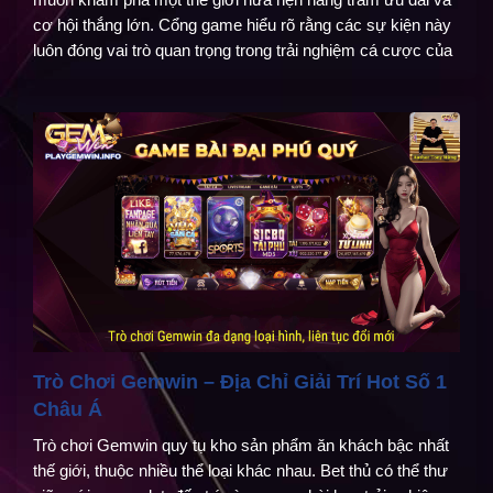
cơ hội thắng lớn. Cổng game hiểu rõ rằng các sự kiện này
luôn đóng vai trò quan trọng trong trải nghiệm cá cược của
thành viên. Vì vậy, dù bạn […]
Trò Chơi Gemwin – Địa Chỉ Giải Trí Hot Số 1
Châu Á
Trò chơi Gemwin quy tụ kho sản phẩm ăn khách bậc nhất
thế giới, thuộc nhiều thể loại khác nhau. Bet thủ có thể thư