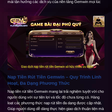
mái tận hưởng các dịch vụ của nền tảng Gemwin mọi lúc
mọi nơi. Cùng tìm hiểu các bước chi […]
Nạp Tiền Rút Tiền Gemwin – Quy Trình Linh
Hoạt, Đa Dạng Phương Thức
Nạp tiền rút tiền Gemwin mang lại trải nghiệm tuyệt vời cho
người dùng với sự tiện lợi và tốc độ chưa từng có. Hàng
loạt các phương thức nạp rút tiền đa dạng được cập nhật.
Giúp người dùng dễ dàng thực hiện giao dịch thuận tiện mà