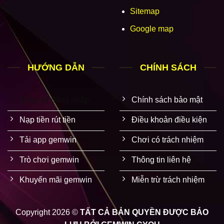
Sitemap
Google map
HƯỚNG DẪN
CHÍNH SÁCH
Đăng ký đăng nhập
Chính sách bảo mật
Nạp tiền rút tiền
Điều khoản điều kiện
Tải app gemwin
Chơi có trách nhiệm
Trò chơi gemwin
Thông tin liên hệ
Khuyến mãi gemwin
Miễn trừ trách nhiệm
Copyright 2026 ©
TẤT CẢ BẢN QUYỀN ĐƯỢC BẢO